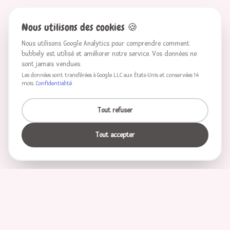
Nous utilisons des cookies
🍪
Nous utilisons Google Analytics pour comprendre comment
bubbely est utilisé et améliorer notre service. Vos données ne
sont jamais vendues.
Les données sont transférées à Google LLC aux États-Unis et conservées 14
mois.
Confidentialité
Tout refuser
Tout accepter