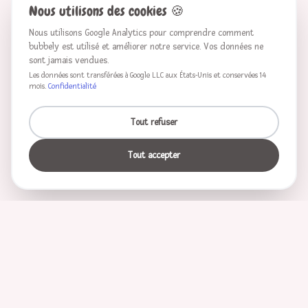
Nous utilisons des cookies
🍪
Nous utilisons Google Analytics pour comprendre comment
bubbely est utilisé et améliorer notre service. Vos données ne
sont jamais vendues.
Les données sont transférées à Google LLC aux États-Unis et conservées 14
mois.
Confidentialité
Tout refuser
Tout accepter
Personnages