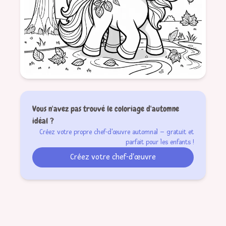
détaillé
formatSquare
Vous n'avez pas trouvé le coloriage d'automne
idéal ?
Créez votre propre chef-d'œuvre automnal – gratuit et
parfait pour les enfants !
licorne
automne
feuilles
coloriage
magie
Créez votre chef-d'œuvre